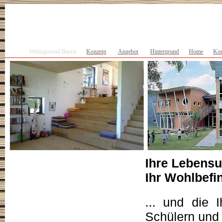
Wohngesund Bauen
Konzept
Angebot
Hintergrund
Home
Kon
Ihre Lebensu
Ihr Wohlbefi
... und die I
Schülern und